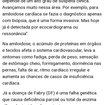
depende de um alto grau de suspeita clínica.
Avançamos muito nessa área. Por exemplo, para
amiloidose cardíaca se fazia o diagnóstico apenas
com biópsia, que é uma forma invasiva. Mas hoje
já é detectada por ecocardiograma ou
ressonância”.
Na amiloidose, o acúmulo de proteínas em órgãos
e tecidos afeta o sistema cardiovascular, leva a
sintomas como fadiga, perda de peso, sensação
de estômago cheio, formigamento, dormência nas
pernas, falta de ar, ritmo cardíaco irregular e
aumenta as chances de casos de insuficiência
cardíaca.
Já a doença de Fabry (DF) é uma falha genética
que causa deficiência parcial ou total da enzima