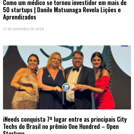
Como um médico se tornou investidor em mais de
50 startups | Danilo Matsunaga Revela Lições e
Aprendizados
13 de novembro de 2024
iNeeds conquista 7º lugar entre as principais City
Techs do Brasil no prêmio One Hundred – Open
Startups