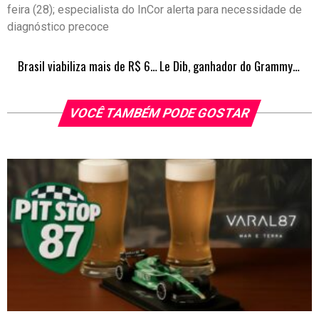
feira (28); especialista do InCor alerta para necessidade de
diagnóstico precoce
Brasil viabiliza mais de R$ 64 bilhões em investimentos de geração solar em 2022, diz estudo da Greener
Le Dib, ganhador do Grammy Amplifier, lança nova gravadora no mercado fonográfico
VOCÊ TAMBÉM PODE GOSTAR