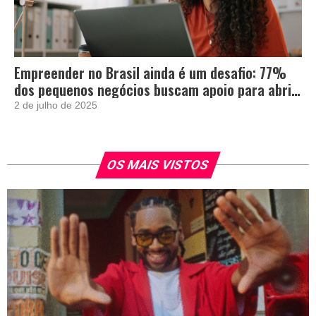
Empreender no Brasil ainda é um desafio: 77%
dos pequenos negócios buscam apoio para abrir
e crescer
2 de julho de 2025
OS MAIS VISTOS