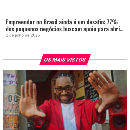
Empreender no Brasil ainda é um desafio: 77%
dos pequenos negócios buscam apoio para abrir
e crescer
2 de julho de 2025
OS MAIS VISTOS