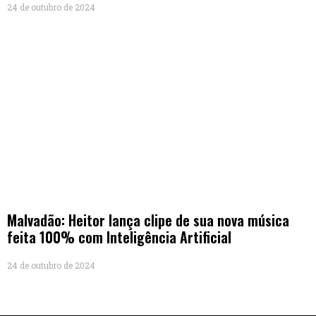
24 de outubro de 2024
Malvadão: Heitor lança clipe de sua nova música
feita 100% com Inteligência Artificial
24 de outubro de 2024