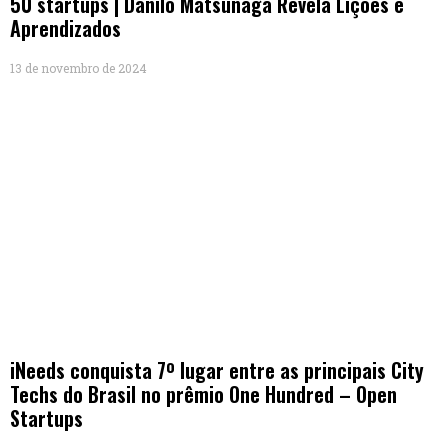
50 startups | Danilo Matsunaga Revela Lições e
Aprendizados
13 de novembro de 2024
iNeeds conquista 7º lugar entre as principais City
Techs do Brasil no prêmio One Hundred – Open
Startups