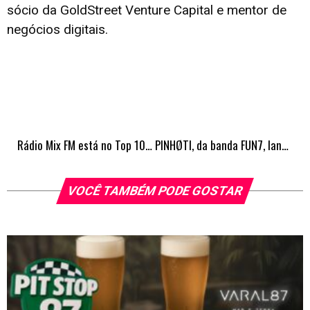
sócio da GoldStreet Venture Capital e mentor de
negócios digitais.
Rádio Mix FM está no Top 10 das rádios que mais tiveram evolução em alcance máximo
PINHØTI, da banda FUN7, lança música em carreira solo
VOCÊ TAMBÉM PODE GOSTAR