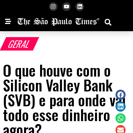
GERAL
O que houve com o
Silicon Valley Bank
(SVB) e para onde vai
todo esse dinheiro
agora?