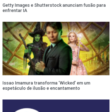
Getty Images e Shutterstock anunciam fusão para
enfrentar IA
Issao Imamura transforma ‘Wicked’ em um
espetáculo de ilusão e encantamento