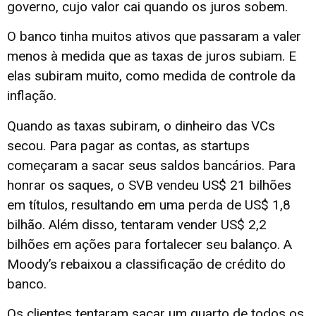
governo, cujo valor cai quando os juros sobem.
O banco tinha muitos ativos que passaram a valer
menos à medida que as taxas de juros subiam. E
elas subiram muito, como medida de controle da
inflação.
Quando as taxas subiram, o dinheiro das VCs
secou. Para pagar as contas, as startups
começaram a sacar seus saldos bancários. Para
honrar os saques, o SVB vendeu US$ 21 bilhões
em títulos, resultando em uma perda de US$ 1,8
bilhão. Além disso, tentaram vender US$ 2,2
bilhões em ações para fortalecer seu balanço. A
Moody’s rebaixou a classificação de crédito do
banco.
Os clientes tentaram sacar um quarto de todos os