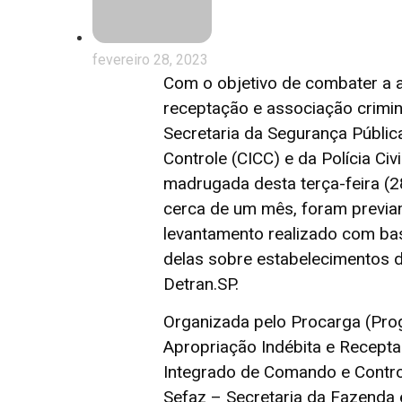
fevereiro 28, 2023
Com o objetivo de combater a 
receptação e associação crimino
Secretaria da Segurança Públic
Controle (CICC) e da Polícia Civ
madrugada desta terça-feira (2
cerca de um mês, foram previame
levantamento realizado com bas
delas sobre estabelecimentos d
Detran.SP.
Organizada pelo Procarga (Pro
Apropriação Indébita e Recepta
Integrado de Comando e Control
Sefaz – Secretaria da Fazenda 