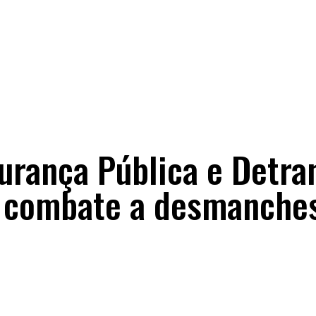
urança Pública e Detra
combate a desmanches 