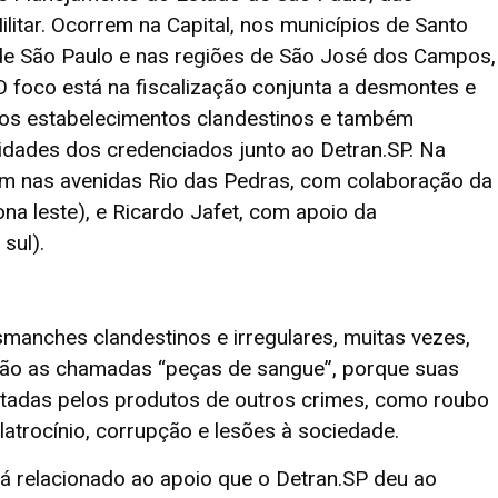
Militar. Ocorrem na Capital, nos municípios de Santo
de São Paulo e nas regiões de São José dos Campos,
 foco está na fiscalização conjunta a desmontes e
os estabelecimentos clandestinos e também
idades dos credenciados junto ao Detran.SP. Na
am nas avenidas Rio das Pedras, com colaboração da
na leste), e Ricardo Jafet, com apoio da
sul).
smanches clandestinos e irregulares, muitas vezes,
ão as chamadas “peças de sangue”, porque suas
entadas pelos produtos de outros crimes, como roubo
 latrocínio, corrupção e lesões à sociedade.
á relacionado ao apoio que o Detran.SP deu ao