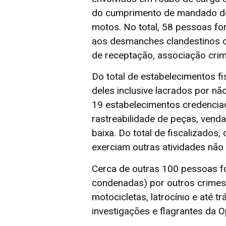
do cumprimento de mandado de p
motos. No total, 58 pessoas fo
aos desmanches clandestinos ou
de receptação, associação cri
Do total de estabelecimentos 
deles inclusive lacrados por nã
19 estabelecimentos credencia
rastreabilidade de peças, ven
baixa. Do total de fiscalizados
exerciam outras atividades não
Cerca de outras 100 pessoas f
condenadas) por outros crimes
motocicletas, latrocínio e até 
investigações e flagrantes da 