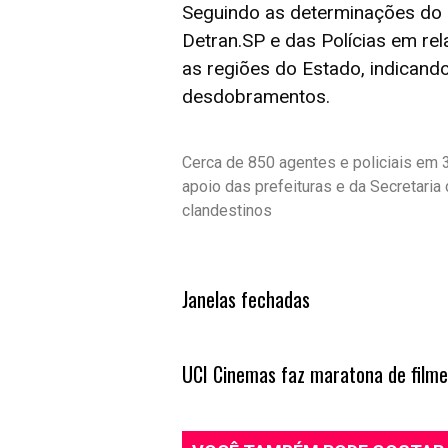
Seguindo as determinações do 
Detran.SP e das Polícias em r
as regiões do Estado, indican
desdobramentos.
Cerca de 850 agentes e policiais em 
apoio das prefeituras e da Secretar
clandestinos
Janelas fechadas
UCI Cinemas faz maratona de film