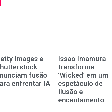
etty Images e
Issao Imamura
hutterstock
transforma
nunciam fusão
‘Wicked’ em um
ara enfrentar IA
espetáculo de
ilusão e
encantamento