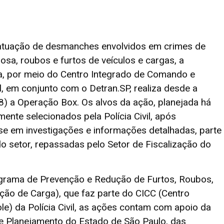
atuação de desmanches envolvidos em crimes de
sa, roubos e furtos de veículos e cargas, a
a, por meio do Centro Integrado de Comando e
il, em conjunto com o Detran.SP, realiza desde a
8) a Operação Box. Os alvos da ação, planejada há
nte selecionados pela Polícia Civil, após
e em investigações e informações detalhadas, parte
o setor, repassadas pelo Setor de Fiscalização do
grama de Prevenção e Redução de Furtos, Roubos,
ção de Carga), que faz parte do CICC (Centro
e) da Polícia Civil, as ações contam com apoio da
e Planejamento do Estado de São Paulo, das