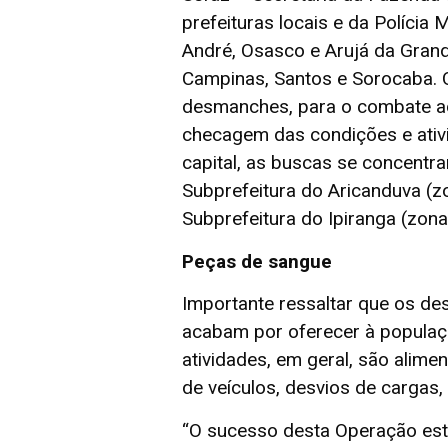
prefeituras locais e da Polícia 
André, Osasco e Arujá da Gran
Campinas, Santos e Sorocaba. O
desmanches, para o combate a
checagem das condições e ativ
capital, as buscas se concentr
Subprefeitura do Aricanduva (zo
Subprefeitura do Ipiranga (zona 
Peças de sangue
Importante ressaltar que os de
acabam por oferecer à populaç
atividades, em geral, são alim
de veículos, desvios de cargas,
“O sucesso desta Operação est