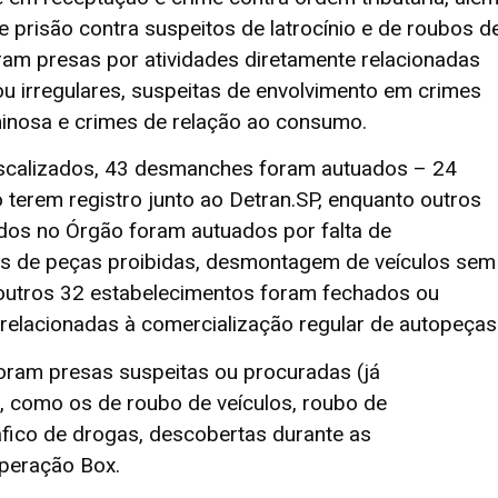
risão contra suspeitos de latrocínio e de roubos d
ram presas por atividades diretamente relacionadas
 irregulares, suspeitas de envolvimento em crimes
minosa e crimes de relação ao consumo.
fiscalizados, 43 desmanches foram autuados – 24
o terem registro junto ao Detran.SP, enquanto outros
dos no Órgão foram autuados por falta de
das de peças proibidas, desmontagem de veículos sem
, outros 32 estabelecimentos foram fechados ou
 relacionadas à comercialização regular de autopeças
oram presas suspeitas ou procuradas (já
, como os de roubo de veículos, roubo de
tráfico de drogas, descobertas durante as
Operação Box.