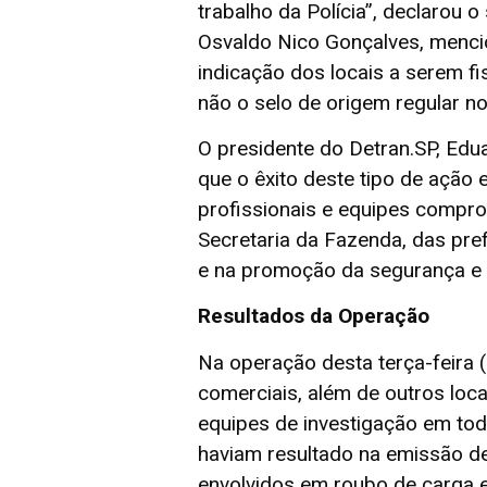
trabalho da Polícia”, declarou 
Osvaldo Nico Gonçalves, menci
indicação dos locais a serem fi
não o selo de origem regular 
O presidente do Detran.SP, Edu
que o êxito deste tipo de ação 
profissionais e equipes comprome
Secretaria da Fazenda, das pref
e na promoção da segurança e n
Resultados da Operação
Na operação desta terça-feira 
comerciais, além de outros loca
equipes de investigação em todo
haviam resultado na emissão de 
envolvidos em roubo de carga e