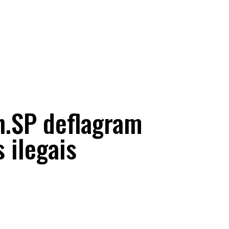
n.SP deflagram
ilegais