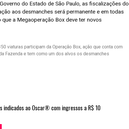
Governo do Estado de São Paulo, as fiscalizações do
elação aos desmanches será permanente e em todas
do que a Megaoperação Box deve ter novos
350 viaturas participam da Operação Box, ação que conta com
ia da Fazenda e tem como um dos alvos os desmanches
es indicados ao Oscar® com ingressos a R$ 10