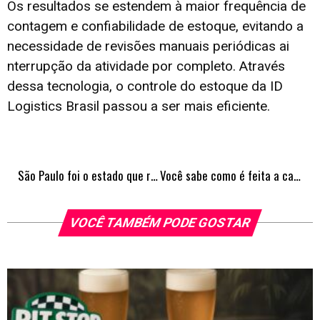
Os resultados se estendem à maior frequência de
contagem e confiabilidade de estoque, evitando a
necessidade de revisões manuais periódicas ai
nterrupção da atividade por completo. Através
dessa tecnologia, o controle do estoque da ID
Logistics Brasil passou a ser mais eficiente.
São Paulo foi o estado que registrou o maior volume de vendas de novas cotas de consórcio no Brasil, em 2022
Você sabe como é feita a caracterização de um personagem?
VOCÊ TAMBÉM PODE GOSTAR