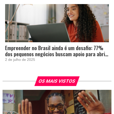
Empreender no Brasil ainda é um desafio: 77%
dos pequenos negócios buscam apoio para abrir
e crescer
2 de julho de 2025
OS MAIS VISTOS