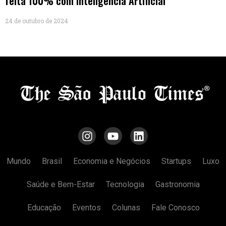
feita 100% com Inteligência Artificial
24 de outubro de 2024
Mundo
Brasil
Economia e Negócios
Startups
Luxo
Saúde e Bem-Estar
Tecnologia
Gastronomia
Educação
Eventos
Colunas
Fale Conosco