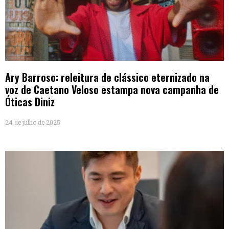
Ary Barroso: releitura de clássico eternizado na
voz de Caetano Veloso estampa nova campanha de
Óticas Diniz
24 de julho de 2025