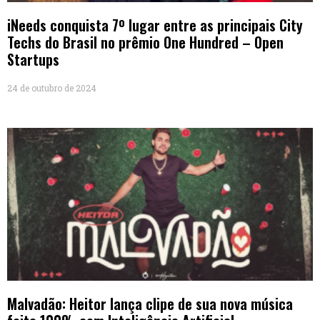
iNeeds conquista 7º lugar entre as principais City
Techs do Brasil no prêmio One Hundred – Open
Startups
24 de outubro de 2024
Malvadão: Heitor lança clipe de sua nova música