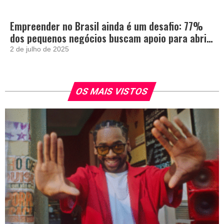
Empreender no Brasil ainda é um desafio: 77%
dos pequenos negócios buscam apoio para abrir
e crescer
2 de julho de 2025
OS MAIS VISTOS