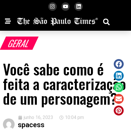
GERAL
Você sabe como é
feita a caracterização
de um personagem?
junho 16, 2023
10:04 pm
spacess