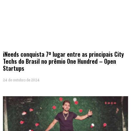
iNeeds conquista 7º lugar entre as principais City
Techs do Brasil no prêmio One Hundred – Open
Startups
24 de outubro de 2024