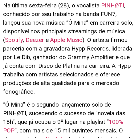
Na última sexta-feira (28), o vocalista
PINHØTI
,
conhecido por seu trabalho na banda FUN7,
lançou sua nova música “Ô Mina” em carreira solo,
disponível nos principais streamings de música
(
Spotify
,
Deezer
e
Apple Music
). O artista firmou
parceria com a gravadora Hypp Records, liderada
por Le Dib, ganhador do Grammy Amplifier e que
já conta com Disco de Platina na carreira. A Hypp
trabalha com artistas selecionados e oferece
produções de alta qualidade para o mercado
fonográfico.
“Ô Mina” é o segundo lançamento solo de
PINHØTI, sucedendo o sucesso de “novela das
18h”, que já ocupa o 9º lugar na playlist “
100%
POP
“, com mais de 15 mil ouvintes mensais. O