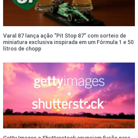
Varal 87 lança ação “Pit Stop 87” com sorteio de
miniatura exclusiva inspirada em um Fórmula 1 e 50
litros de chopp
Getty Images e Shutterstock anunciam fusão para