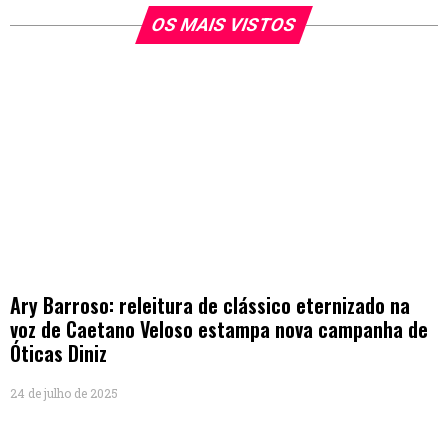
OS MAIS VISTOS
Ary Barroso: releitura de clássico eternizado na
voz de Caetano Veloso estampa nova campanha de
Óticas Diniz
24 de julho de 2025