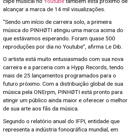
clipe musical no
Youtube
também está próximo de
alcançar a marca de 14 mil visualizações.
“Sendo um início de carreira solo, a primeira
música do PINHØTI atingiu uma marca acima do
que estávamos esperando. Foram quase 500
reproduções por dia no Youtube”, afirma Le Dib.
O artista está muito entusiasmado com sua nova
carreira e a parceria com a Hypp Records, tendo
mais de 25 lançamentos programados para o
futuro próximo. Com a distribuição global de sua
música pela ONErpm, PINHØTI está pronto para
atingir um público ainda maior e oferecer o melhor
de sua arte aos fãs da música.
Segundo o relatório anual do IFPI, entidade que
representa a indústria fonográfica mundial, em