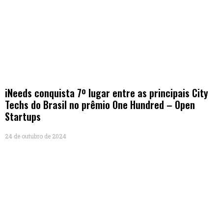
iNeeds conquista 7º lugar entre as principais City
Techs do Brasil no prêmio One Hundred – Open
Startups
24 de outubro de 2024