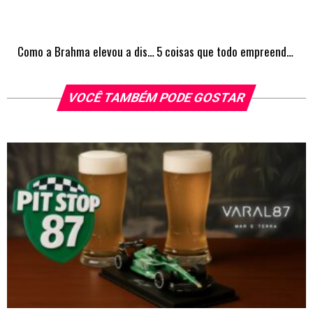
Como a Brahma elevou a discussão sobre camisas de time para o mundo da moda
5 coisas que todo empreendedor precisa saber antes de abrir uma empresa
VOCÊ TAMBÉM PODE GOSTAR