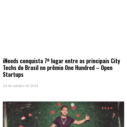
iNeeds conquista 7º lugar entre as principais City
Techs do Brasil no prêmio One Hundred – Open
Startups
24 de outubro de 2024