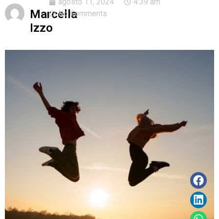
agosto 11, 2024
4:39 am
Marcella
No Comments
Izzo