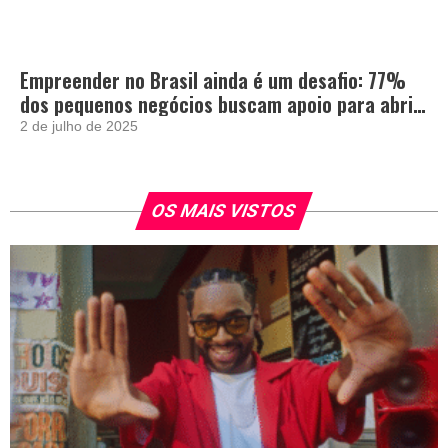
Empreender no Brasil ainda é um desafio: 77%
dos pequenos negócios buscam apoio para abrir
e crescer
2 de julho de 2025
OS MAIS VISTOS