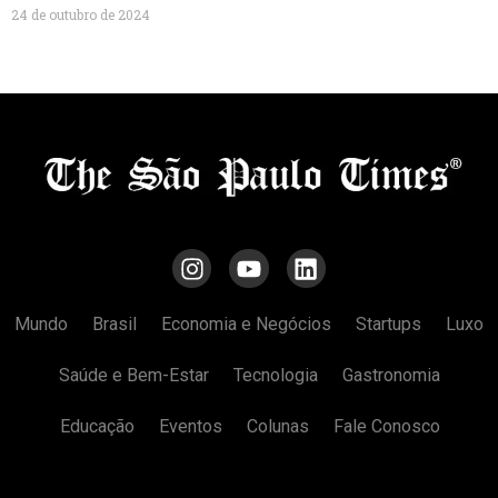
24 de outubro de 2024
Mundo
Brasil
Economia e Negócios
Startups
Luxo
Saúde e Bem-Estar
Tecnologia
Gastronomia
Educação
Eventos
Colunas
Fale Conosco